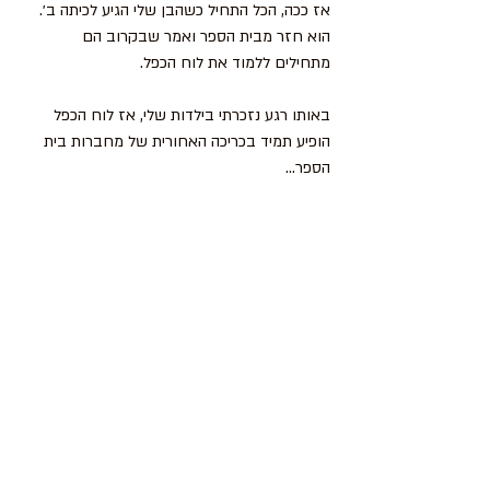
אז ככה, הכל התחיל כשהבן שלי הגיע לכיתה ב׳. 
הוא חזר מבית הספר ואמר שבקרוב הם 
מתחילים ללמוד את לוח הכפל.
באותו רגע נזכרתי בילדות שלי, אז לוח הכפל 
הופיע תמיד בכריכה האחורית של מחברות בית 
הספר...