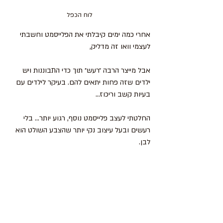
לוח הכפל
אחרי כמה ימים קיבלתי את הפלייסמט וחשבתי 
לעצמי וואו זה מדליק, 
אבל מייצר הרבה ״רעש״ תוך כדי התבוננות ויש 
ילדים שזה פחות יתאים להם. בעיקר לילדים עם 
בעיות קשב וריכוז...
החלטתי לעצב פלייסמט נוסף, רגוע יותר... בלי 
רעשים ובעל עיצוב נקי יותר שהצבע השולט הוא 
לבן.