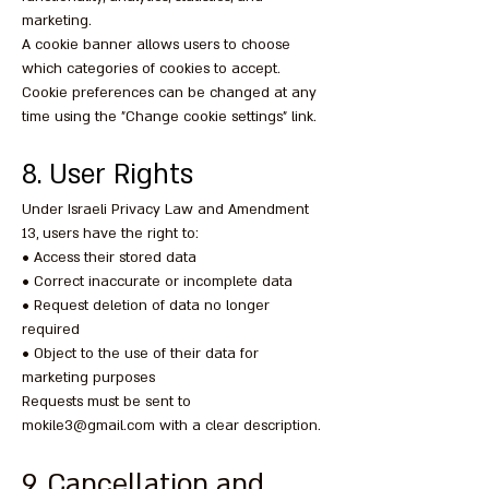
marketing.
A cookie banner allows users to choose
which categories of cookies to accept.
Cookie preferences can be changed at any
time using the "Change cookie settings" link.
8. User Rights
Under Israeli Privacy Law and Amendment
13, users have the right to:
• Access their stored data
• Correct inaccurate or incomplete data
• Request deletion of data no longer
required
• Object to the use of their data for
marketing purposes
Requests must be sent to
mokile3@gmail.com
with a clear description.
9. Cancellation and