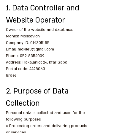
1. Data Controller and
Website Operator
Owner of the website and database:
Monica Moscovich
Company ID: 014305155
Email: mokile3@gmail.com
Phone: 052-8354009
Address: Hakalaniot 24, Kfar Saba
Postal code: 4428063
Israel
2. Purpose of Data
Collection
Personal data is collected and used for the
following purposes:
• Processing orders and delivering products
or services