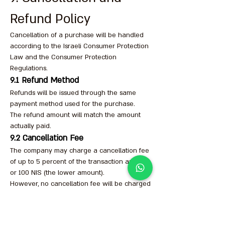
Refund Policy
Cancellation of a purchase will be handled
according to the Israeli Consumer Protection
Law and the Consumer Protection
Regulations.
9.1 Refund Method
Refunds will be issued through the same
payment method used for the purchase.
The refund amount will match the amount
actually paid.
9.2 Cancellation Fee
The company may charge a cancellation fee
of up to 5 percent of the transaction amount
or 100 NIS (the lower amount).
However, no cancellation fee will be charged
if the cancellation is due to any of the
following:
• A defect in the product