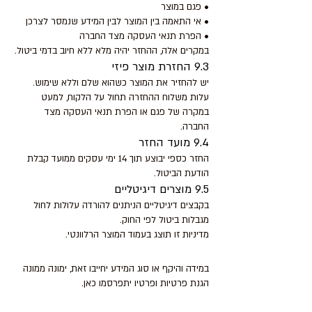
• פגם במוצר
• אי התאמה בין המוצר לבין המידע שנמסר לצרכן
• הפרת תנאי העסקה מצד החברה
במקרים אלה, ההחזר יהיה מלא ללא חיוב בדמי ביטול.
9.3 החזרת מוצר פיזי
יש להחזיר את המוצר כשהוא שלם וללא שימוש.
עלות משלוח ההחזרה תחול על הלקוח, למעט
במקרה של פגם או הפרת תנאי העסקה מצד
החברה.
9.4 מועד החזר
החזר כספי יבוצע תוך 14 ימי עסקים ממועד קבלת
הודעת הביטול.
9.5 מוצרים דיגיטליים
בקבצים דיגיטליים הניתנים להורדה עלולות לחול
מגבלות ביטול לפי החוק.
מדיניות זו תוצג בעמוד המוצר הרלוונטי.
10. מינוי ממונה הגנת פרטיות (DPO)
במידה והיקף או סוג המידע יחייבו זאת, ימונה ממונה
הגנת פרטיות ופרטיו יתפרסמו כאן.