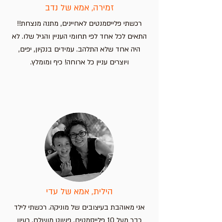
זמירה, אמא של נדב
רכשתי פלייסמנטים לאחיינים, מתנה מנצחת!!
התאים לכל אחד לפי תחומי העניין והגיל שלו. לא
היה אחד שלא התלהב. עמידים בנקיון, יפים,
ויוצרים עניין כל ארוחה! כיף ומומלץ.
הילית, אמא של עדי
אני מאוהבת בעיצובים של מוניקה. רכשתי לילד
כבר מעל 10 פלייסמטים. פשוט מושלם. רעיון