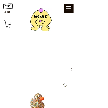
חינמיים
משלוחים ואיסוף: משלוח חינם עד הבית
בקנייה מעל 199 ₪ | איסוף עצמי מכפר סבא
- חינם | נקודת איסוף - 25 ₪ | משלוח עד
הבית - 39 ₪