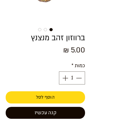
ברווזון זהב מנצנץ
מחיר
כמות
*
הוסף לסל
קנה עכשיו