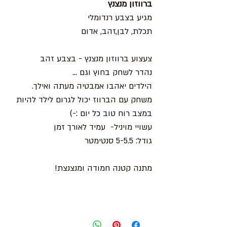
ברווזון מנצנץ
מגיע בצבע רנדומלי
תכלת, לבן,זהב, אדום
צעצוע ברווזון מנצנץ - בצבע זהב
נהדר לשחק בחוץ וגם ...
הילדים יאהבו אמבטיה מעתה ואילך.
משחק עם הברווז יכול לגרום לילד להיות
במצב רוח טוב כל יום :-)
עשויי מויניל- עמיד לאורך זמן
גודל: 5-5.5 סנטימטר
מתנה קטנה חמודה ומנצנצת!