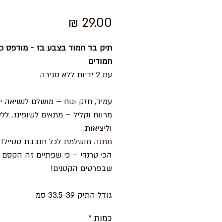
מחיר
תיק בד חמוד בצבע בז - מודפס כ
חמודים
עם 2 ידיות ללא סגירה
עמיד, חזק ונוח – מושלם לנשיאה יו
מרווח וקליל – מתאים לשופינג, ללי
וליציאות.
מתנה מושלמת לכל חובבת סטייל!
הכי טרנדי – כי שפתיים זה הקסם
שבפרטים הקטנים!
גודל התיק 33.5-39 סמ
כמות
*