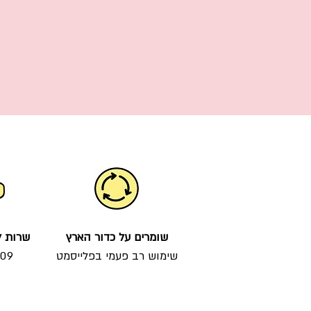
פלייסמט ללימוד קריאת שעון – חווית למידה
מהנה לילדים!
מחיר
הוספה לסל
שומרים על כדור הארץ
שרות ל
שימוש רב פעמי בפלייסמט
009