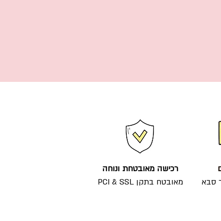
ם
רכישה מאובטחת ונוחה
מאובטח בתקן PCI & SSL