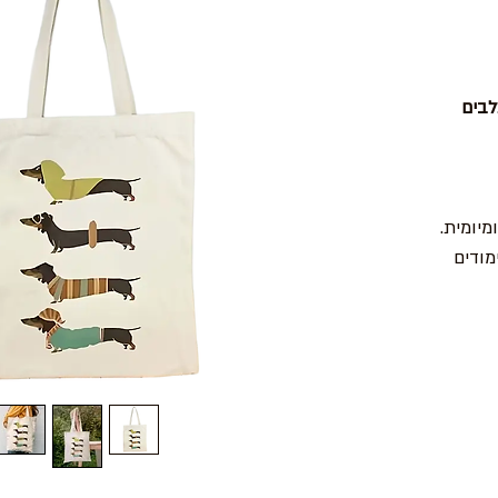
לבים
מיומית.
מודים