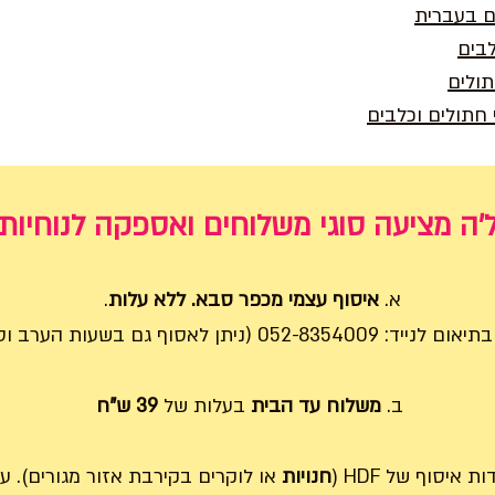
ים בעברית
לבים
תולים
 חתולים וכלבים
'ה מציעה סוגי משלוחים ואספקה לנוחיות
א.
איסוף עצמי מכפר סבא. ללא עלות
.
052-83540 (ניתן לאסוף גם בשעות הערב וסופ"ש).
ב.
משלוח עד הבית
בעלות של
39 ש"ח
איסוף של HDF (
חנויות
או לוקרים בקירבת אזור מגורים).
על