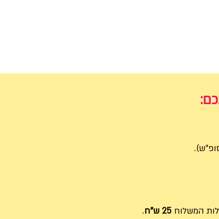
כם:
ות המשלוח
25 ש"ח
.