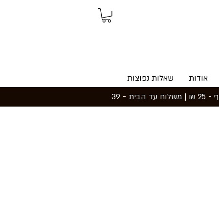
אודות
שאלות נפוצות
משלוחים ואיסוף: משלוח חינם עד הבית בקנייה מעל 199 ₪ | איסוף עצמי מכפר סבא - חינם | נקודת איסוף - 25 ₪ | משלוח עד הבית - 39