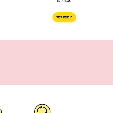
מחיר
הוספה לסל
פלייסמט ללימוד קריאת שעון – חווית למידה
מהנה לילדים!
מחיר