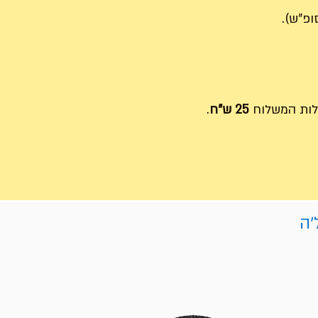
ות המשלוח
25 ש"ח
.
'ה