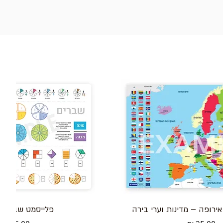
ירופה – מדינות וערי בירה
פלייסמט שברים ל