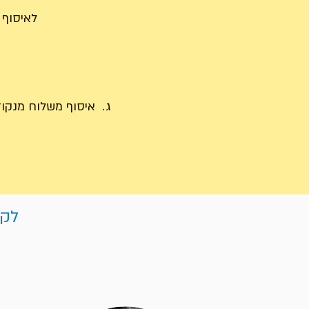
לאיסוף בתיאום לנייד: 09
ג.
איסוף משלוח מנקודות 
לקו