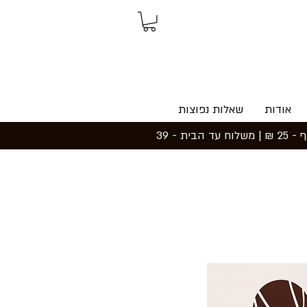
אודות
שאלות נפוצות
משלוחים ואיסוף: משלוח חינם עד הבית בקנייה מעל 199 ₪ | איסוף עצמי מכפר סבא - חינם | נקודת איסוף - 25 ₪ | משלוח עד הבית - 39