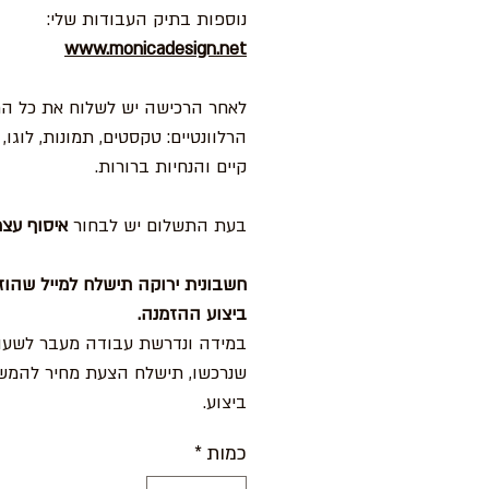
נוספות בתיק העבודות שלי:
www.monicadesign.net
לאחר הרכישה יש לשלוח את כל הח
הרלוונטיים: טקסטים, תמונות, לוגו,
קיים והנחיות ברורות.
בעת התשלום יש לבחור
איסוף עצמ
חשבונית ירוקה תישלח למייל שהוז
ביצוע ההזמנה.
במידה ונדרשת עבודה מעבר לשעו
שנרכשו, תישלח הצעת מחיר להמשך
ביצוע.
כמות
*