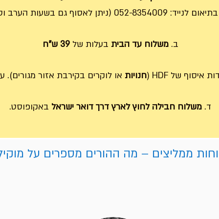
052-83540 (ניתן לאסוף גם בשעות הערב וסופ"ש).
ב.
משלוח עד הבית
בעלות של
39 ש"ח
איסוף של HDF (
חנויות
או לוקרים בקירבת אזור מגורים).
על
ד.
משלוח חבילה לחוץ לארץ דרך דואר ישראל
באקופוסט.
חות ממליצים – מה ההורים מספרים על מוקיל