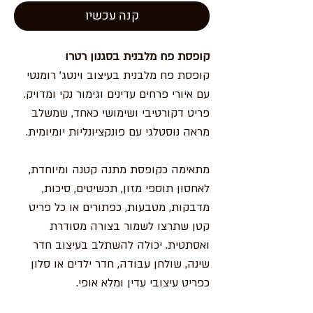
קנה עכשיו
קופסת פח מלבנית בסגנון רטרו
קופסת פח מלבנית בעיצוב וינטג' רומנטי
עם איורי פרחים עדינים וגימור נקי ומדויק.
פריט דקורטיבי ושימושי כאחד, שמשלב
מראה נוסטלגי עם פונקציונליות יומיומית.
מתאימה כקופסת מתנה קטנה ומיוחדת,
לאחסון תוספי מזון, תכשיטים, סיכות,
מדבקות, מטבעות, כפתורים או כל פריט
קטן שתרצו לשמור בצורה מסודרת
ואסתטית. יכולה להשתלב בעיצוב חדר
שינה, שולחן עבודה, חדר ילדים או סלון
כפריט עיצובי עדין ומלא אופי.