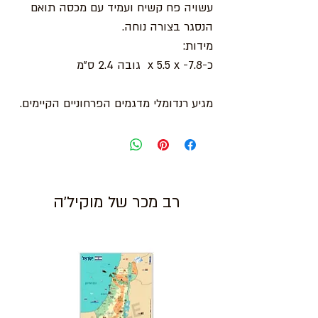
עשויה פח קשיח ועמיד עם מכסה תואם
הנסגר בצורה נוחה.
מידות:
כ-7.8- x 5.5 x גובה 2.4 ס"מ
מגיע רנדומלי מדגמים הפרחוניים הקיימים.
רב מכר של מוקיל'ה