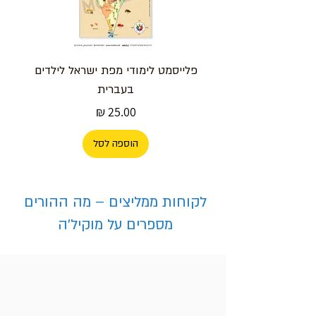
פלייסמט לימודי מפת ישראל לילדים
בעברית
מחיר
הוספה לסל
לקוחות ממליצים – מה ההורים
מספרים על מוקיל'ה
פלייסמט שברים לילדים
פלייסמט ללימוד קריאת שעון –
פלייסמט אותיות בעברית עם חיות –
פלייסמט מפת אירופה – מדינות וערי