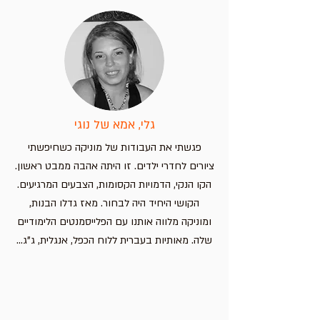
בירה
לימוד מהנה לילדים
חווית למידה מהנה לילדים!
מחיר
מחיר
מחיר
מחיר
הוספה לסל
הוספה לסל
הוספה לסל
הוספה לסל
גלי, אמא של נוגי
פגשתי את העבודות של מוניקה כשחיפשתי
ציורים לחדרי ילדים. זו היתה אהבה ממבט ראשון.
הקו הנקי, הדמויות הקסומות, הצבעים המרגיעים.
הקושי היחיד היה לבחור. מאז גדלו הבנות,
ומוניקה מלווה אותנו עם הפלייסמנטים הלימודיים
שלה. מאותיות בעברית ללוח הכפל, אנגלית, ג"ג...