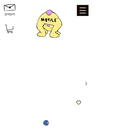
חינמיים
משלוחים ואיסוף: משלוח חינם עד הבית
בקנייה מעל 199 ₪ | איסוף עצמי מכפר סבא
- חינם | נקודת איסוף - 25 ₪ | משלוח עד
הבית - 39 ₪