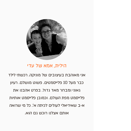
הילית, אמא של עדי
אני מאוהבת בעיצובים של מוניקה. רכשתי לילד
כבר מעל 10 פלייסמטים. פשוט מושלם. רעיון
גאוני ומבחר מאד גדול. בפרט אהבנו את
פלייסמט מפת העולם. וכמובן פלייסמט אותיות
א-ב שאידיאלי לעולים לכיתה א'. כל מי שרואה
אותם אצלנו רוכש גם הוא.