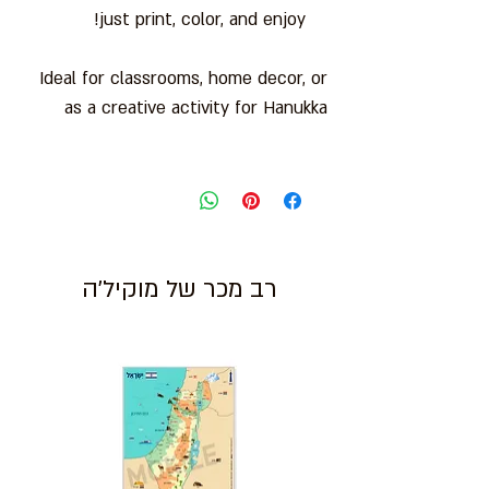
just print, color, and enjoy!
Ideal for classrooms, home decor, or
as a creative activity for Hanukka
רב מכר של מוקיל'ה