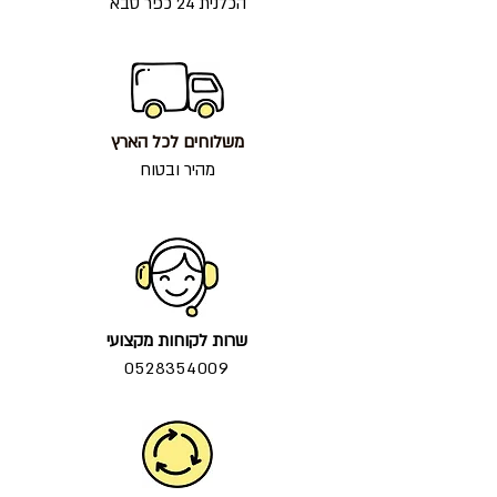
הכלנית 24 כפר סבא
משלוחים לכל הארץ
מהיר ובטוח
שרות לקוחות מקצועי
0528354009