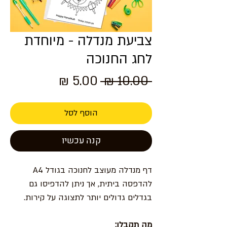
צביעת מנדלה - מיוחדת
לחג החנוכה
מחיר
מחיר
 ‏10.00 ‏₪ 
רגיל
מבצע
הוסף לסל
קנה עכשיו
דף מנדלה מעוצב לחנוכה בגודל A4
להדפסה ביתית, אך ניתן להדפיסו גם
בגדלים גדולים יותר לתצוגה על קירות.
מה תקבלו: