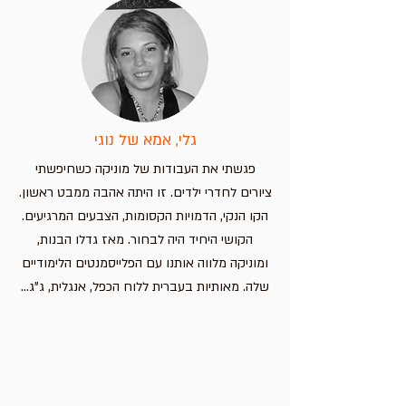
מחיר
מחיר
מחיר
הוספה לסל
הוספה לסל
הוספה לסל
הוספה לסל
גלי, אמא של נוגי
פגשתי את העבודות של מוניקה כשחיפשתי
ציורים לחדרי ילדים. זו היתה אהבה ממבט ראשון.
הקו הנקי, הדמויות הקסומות, הצבעים המרגיעים.
הקושי היחיד היה לבחור. מאז גדלו הבנות,
ומוניקה מלווה אותנו עם הפלייסמנטים הלימודיים
שלה. מאותיות בעברית ללוח הכפל, אנגלית, ג"ג...