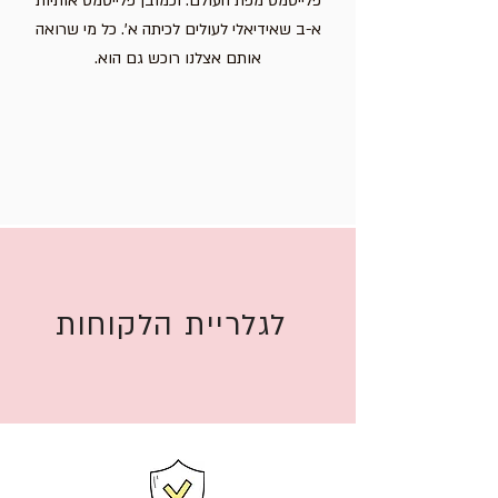
פלייסמט מפת העולם. וכמובן פלייסמט אותיות
א-ב שאידיאלי לעולים לכיתה א'. כל מי שרואה
אותם אצלנו רוכש גם הוא.
לגלריית הלקוחות