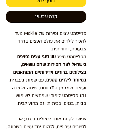
הוסף לסל
קנה עכשיו
פלייסמט עצים ופירות של Mokile נועד
להכיר לילדים את עולם העצים בדרך
צבעונית, וחווייתית.
הפלייסמט מציג
30 סוגי עצים נפוצים
בישראל לצד הפירות שהם נושאים,
בצילומים ברורים וידידותיים המותאמים
במיוחד לילדים קטנים
, עם שמות בעברית
ועיצוב שמזמין התבוננות, שיחה ולמידה.
זהו פלייסמט לימודי שמתאים לשימוש
בבית, בגנים, בכיתות וגם מחוץ לבית.
אפשר לקחת אותו לטיולים בטבע או
לסיורים עירוניים, לזהות יחד עצים בשכונה,