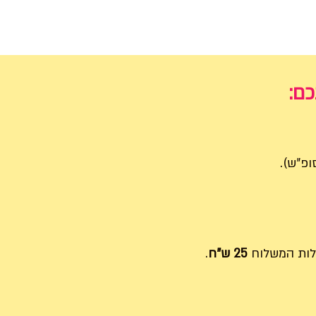
כם:
ות המשלוח
25 ש"ח
.