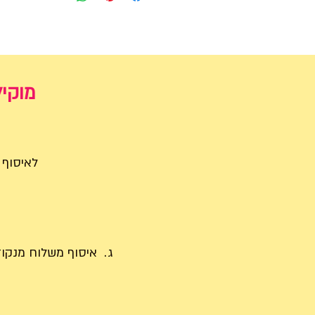
מוקיל
לאיסוף בתיאום לנייד: 09
ג.
איסוף משלוח מנקודות 