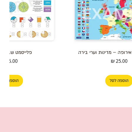
ירופה – מדינות וערי בירה
פלייסמט שברים ל
מחיר
מחיר
הוספה לסל
הוספה לסל