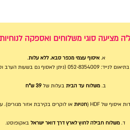
'ה מציעה סוגי משלוחים ואספקה לנוחיות
א.
איסוף עצמי מכפר סבא. ללא עלות
.
052-83540 (ניתן לאסוף גם בשעות הערב וסופ"ש).
ב.
משלוח עד הבית
בעלות של
39 ש"ח
איסוף של HDF (
חנויות
או לוקרים בקירבת אזור מגורים).
על
ד.
משלוח חבילה לחוץ לארץ דרך דואר ישראל
באקופוסט.