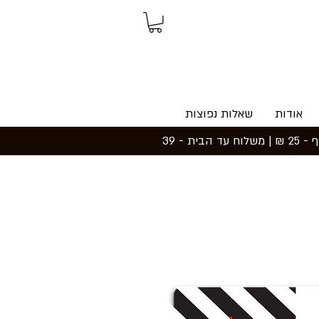
אודות
שאלות נפוצות
משלוחים ואיסוף: משלוח חינם עד הבית בקנייה מעל 199 ₪ | איסוף עצמי מכפר סבא - חינם | נקודת איסוף - 25 ₪ | משלוח עד הבית - 39