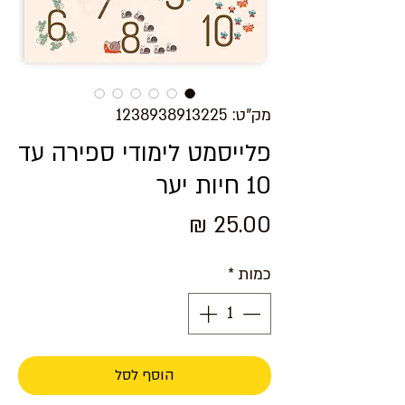
מק"ט: 1238938913225
פלייסמט לימודי ספירה עד
10 חיות יער
מחיר
כמות
*
הוסף לסל