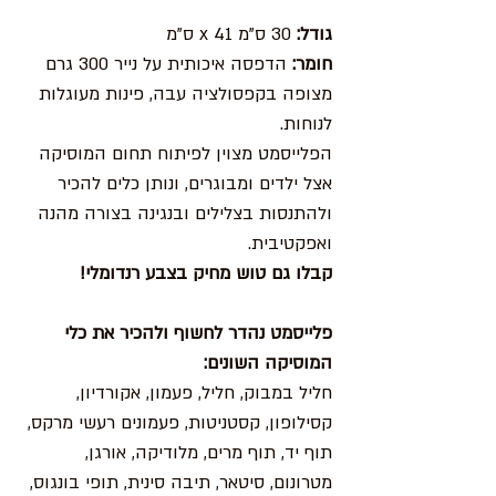
גודל:
30 ס"מ x 41 ס"מ
חומר:
הדפסה איכותית על נייר 300 גרם
מצופה בקפסולציה עבה, פינות מעוגלות
לנוחות.
הפלייסמט מצוין לפיתוח תחום המוסיקה
אצל ילדים ומבוגרים, ונותן כלים להכיר
ולהתנסות בצלילים ובנגינה בצורה מהנה
ואפקטיבית.
קבלו גם טוש מחיק בצבע רנדומלי!
פלייסמט נהדר לחשוף ולהכיר את כלי
המוסיקה השונים:
חליל במבוק, חליל, פעמון, אקורדיון,
קסילופון, קסטניטות, פעמונים רעשי מרקס,
תוף יד, תוף מרים, מלודיקה, אורגן,
מטרונום, סיטאר, תיבה סינית, תופי בונגוס,