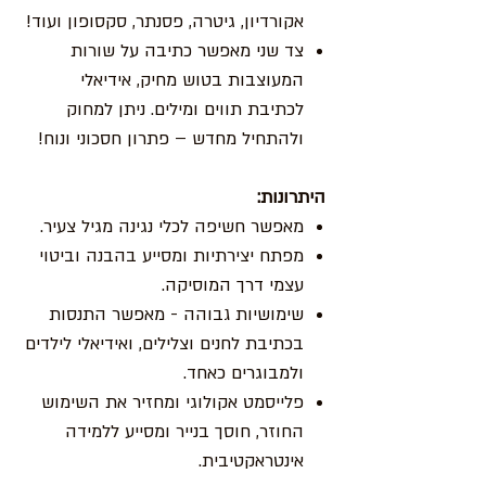
אקורדיון, גיטרה, פסנתר, סקסופון ועוד!
צד שני מאפשר כתיבה על שורות
המעוצבות בטוש מחיק, אידיאלי
לכתיבת תווים ומילים. ניתן למחוק
ולהתחיל מחדש – פתרון חסכוני ונוח!
היתרונות:
מאפשר חשיפה לכלי נגינה מגיל צעיר.
מפתח יצירתיות ומסייע בהבנה וביטוי
עצמי דרך המוסיקה.
שימושיות גבוהה - מאפשר התנסות
בכתיבת לחנים וצלילים, ואידיאלי לילדים
ולמבוגרים כאחד.
פלייסמט אקולוגי ומחזיר את השימוש
החוזר, חוסך בנייר ומסייע ללמידה
אינטראקטיבית.