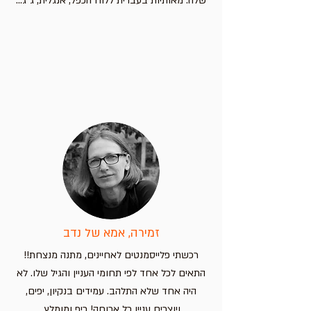
שלה. מאותיות בעברית ללוח הכפל, אנגלית, ג"ג...
זמירה, אמא של נדב
רכשתי פלייסמנטים לאחיינים, מתנה מנצחת!!
התאים לכל אחד לפי תחומי העניין והגיל שלו. לא
היה אחד שלא התלהב. עמידים בנקיון, יפים,
ויוצרים עניין כל ארוחה! כיף ומומלץ.