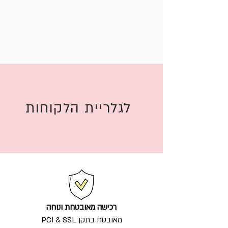
לגלריית הלקוחות
רכישה מאובטחת ונוחה
מאובטח בתקן PCI & SSL