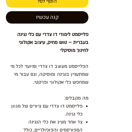
הוסף לסל
קנה עכשיו
פלייסמט לימודי דו צדדי עם כלי נגינה
בעברית – טוש מחיק, עיצוב אקולוגי
לחינוך מוסיקלי
הפלייסמט מעוצב דו צדדי ומיועד לכל מי
שמתעניין בנגינה ומוסיקה, וגם עבור מי
שמחפש כלי אקולוגי ופרקטי.
מה מקבלים:
פלייסמט דו צדדי עם ציורים של מגוון
כלי נגינה.
צד אחד מציג את כלי הנגינה
המפורסמים והפופולריים, כולל