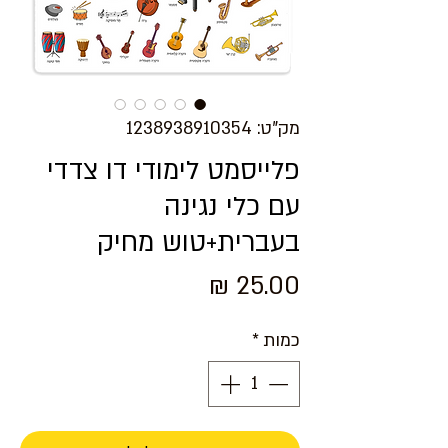
מק"ט: 1238938910354
פלייסמט לימודי דו צדדי
עם כלי נגינה
בעברית+טוש מחיק
מחיר
כמות
*