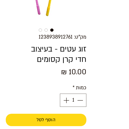
מק"ט: 1238938912761
זוג עטים - בעיצוב
חדי קרן קסומים
מחיר
כמות
*
הוסף לסל