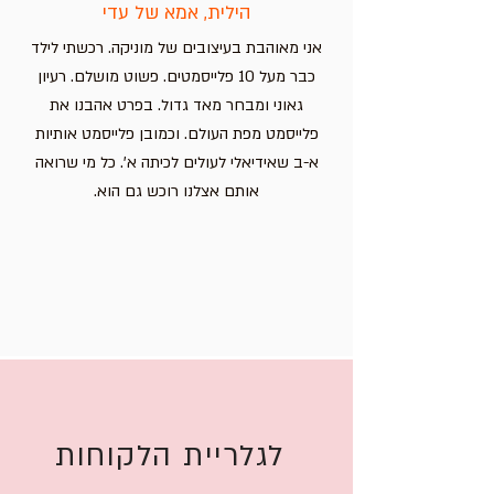
הילית, אמא של עדי
אני מאוהבת בעיצובים של מוניקה. רכשתי לילד
כבר מעל 10 פלייסמטים. פשוט מושלם. רעיון
גאוני ומבחר מאד גדול. בפרט אהבנו את
פלייסמט מפת העולם. וכמובן פלייסמט אותיות
א-ב שאידיאלי לעולים לכיתה א'. כל מי שרואה
אותם אצלנו רוכש גם הוא.
לגלריית הלקוחות