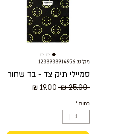
מק"ט: 1238938914956
סמיילי תיק צד - בד שחור
מחיר
מחיר
 ‏25.00 ‏₪ 
רגיל
מבצע
כמות
*