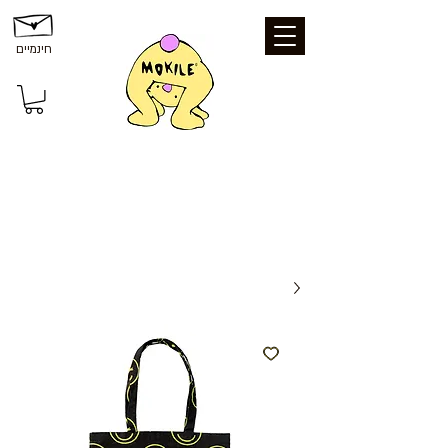
חינמיים
משלוחים ואיסוף: משלוח חינם עד הבית
בקנייה מעל 199 ₪ | איסוף עצמי מכפר סבא
- חינם | נקודת איסוף - 25 ₪ | משלוח עד
הבית - 39 ₪