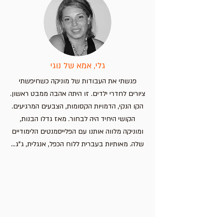
מחיר
מחיר
מחיר
הוספה לסל
הוספה לסל
הוספה לסל
הוספה לסל
גלי, אמא של נוגי
פגשתי את העבודות של מוניקה כשחיפשתי
ציורים לחדרי ילדים. זו היתה אהבה ממבט ראשון.
הקו הנקי, הדמויות הקסומות, הצבעים המרגיעים.
הקושי היחיד היה לבחור. מאז גדלו הבנות,
ומוניקה מלווה אותנו עם הפלייסמנטים הלימודיים
שלה. מאותיות בעברית ללוח הכפל, אנגלית, ג"ג...