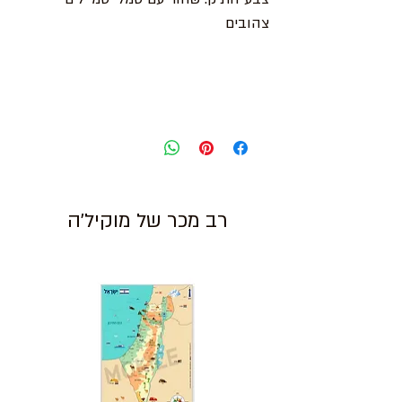
צהובים
רב מכר של מוקיל'ה