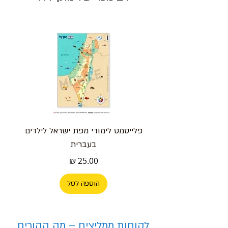
פלייסמט לימודי מפת ישראל לילדים
בעברית
מחיר
הוספה לסל
לקוחות ממליצים – מה ההורים