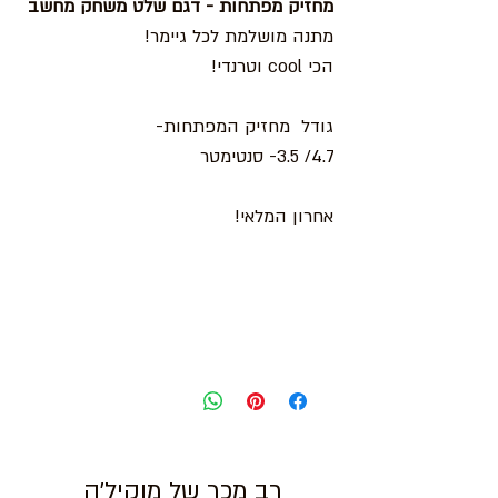
מחזיק מפתחות - דגם שלט משחק מחשב
מתנה מושלמת לכל גיימר!
הכי cool וטרנדי!
גודל מחזיק המפתחות-
4.7/ 3.5- סנטימטר
אחרון המלאי!
רב מכר של מוקיל'ה