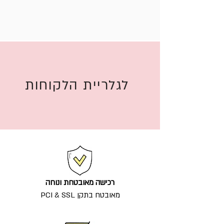
לגלריית הלקוחות
רכישה מאובטחת ונוחה
מאובטח בתקן PCI & SSL