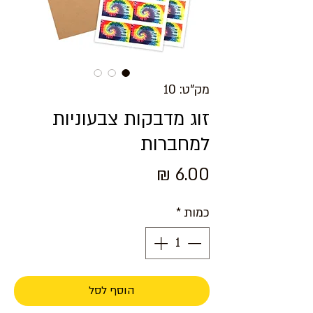
מק"ט: 10
זוג מדבקות צבעוניות
למחברות
מחיר
כמות
*
הוסף לסל