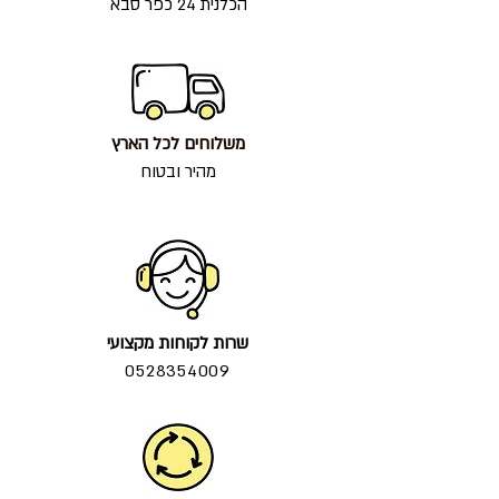
הכלנית 24 כפר סבא
משלוחים לכל הארץ
מהיר ובטוח
שרות לקוחות מקצועי
0528354009