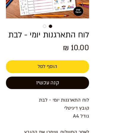
לוח התארגנות יומי - לבת
מחיר
הוסף לסל
קנה עכשיו
לוח התארגנות יומי - לבת
קובץ דיגיטלי
גודל A4
לאחר התשלום, שימרו את הקובץ