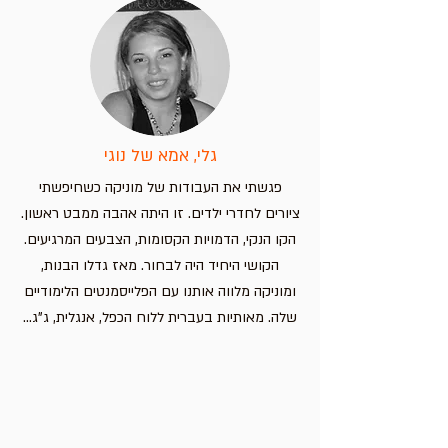
מחיר
מחיר
מחיר
הוספה לסל
הוספה לסל
הוספה לסל
הוספה לסל
גלי, אמא של נוגי
פגשתי את העבודות של מוניקה כשחיפשתי
ציורים לחדרי ילדים. זו היתה אהבה ממבט ראשון.
הקו הנקי, הדמויות הקסומות, הצבעים המרגיעים.
הקושי היחיד היה לבחור. מאז גדלו הבנות,
ומוניקה מלווה אותנו עם הפלייסמנטים הלימודיים
שלה. מאותיות בעברית ללוח הכפל, אנגלית, ג"ג...