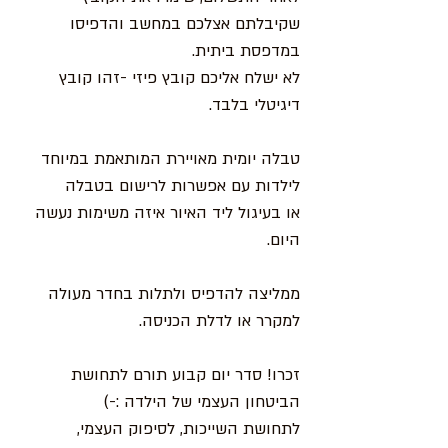
שקיבלתם אצלכם במחשב והדפיסו
במדפסת ביתית.
לא ישלח אליכם קובץ פיזי -זהו קובץ
דיגיטלי בלבד.
טבלה יומית מאויירת המותאמת במיוחד
לילדות עם אפשרות לרישום בטבלה
או בעיגול ליד האיור איזה משימות נעשה
היום.
ממליצה להדפיס ולתלות בחדר מעולה
למקרר או לדלת הכניסה.
זכרו! סדר יום קבוע תורם לתחושת
הביטחון העצמי של הילדה :-)
לתחושת השייכות, לסיפוק העצמי,