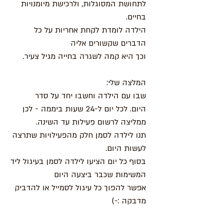
לתחושת המסוגלות, ולרכישת מיומנויות
בחיים.
הילדה לומדת לקחת אחריות על כל
הדברים שקשורים אליה
וכך היא קמה לשגרה בחייה מגיל צעיר.
המלצה שלי:
שבו עם הילדה וחשבו יחד על סדר
היום. לכל יום ל-24 שעות ביממה - לכן
ממליצה לרשום פעילות עד השינה.
תנו לילדה לסמן חלק מהפעילויות שתרצה
לעשות היום.
בסוף כל יום הציעו לילדה לסמן בעיגול ליד
המשימות שכבר ביצעה היום
אפשר להפוך כל עיגול לסמייל או להדביק
מדבקה :-)