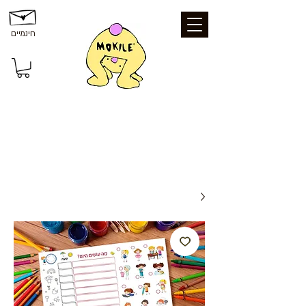
חינמיים
משלוחים ואיסוף: משלוח חינם עד הבית
בקנייה מעל 199 ₪ | איסוף עצמי מכפר סבא
- חינם | נקודת איסוף - 25 ₪ | משלוח עד
הבית - 39 ₪