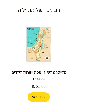
מה הגודל של הכרטיס?
רב מכר של מוקיל'ה
גודל סטנדרטי נוח לכתיבה ולשילוח
בדואר.
האם הכרטיס מתאים לכל סוג עט?
כן, ניתן לכתוב עליו בעט כדורי, ג'ל,
עיפרון או טוש עדין.
לאיזה אירועים הוא מתאים?
לכל אירוע – יומולדת, חג, ברכה
לחבר או בן משפחה, או מחווה
מרגשת ללא סיבה מיוחדת.
פלייסמט לימודי מפת ישראל לילדים
בעברית
מחיר
הוספה לסל