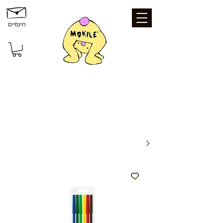
חינמיים
משלוחים ואיסוף: משלוח חינם עד הבית
בקנייה מעל 199 ₪ | איסוף עצמי מכפר סבא
- חינם | נקודת איסוף - 25 ₪ | משלוח עד
הבית - 39 ₪