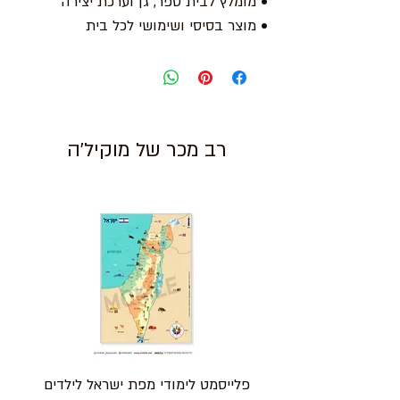
• מומלץ לבית ספר, גן וערכת יצירה
• מוצר בסיסי ושימושי לכל בית
רב מכר של מוקיל'ה
פלייסמט לימודי מפת ישראל לילדים