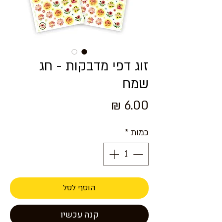
זוג דפי מדבקות - חג
שמח
מחיר
כמות
*
הוסף לסל
קנה עכשיו