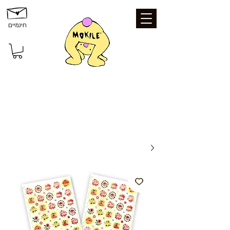
חינמיים
משלוחים ואיסוף: משלוח חינם עד הבית
בקנייה מעל 199 ₪ | איסוף עצמי מכפר סבא
- חינם | נקודת איסוף - 25 ₪ | משלוח עד
הבית - 39 ₪