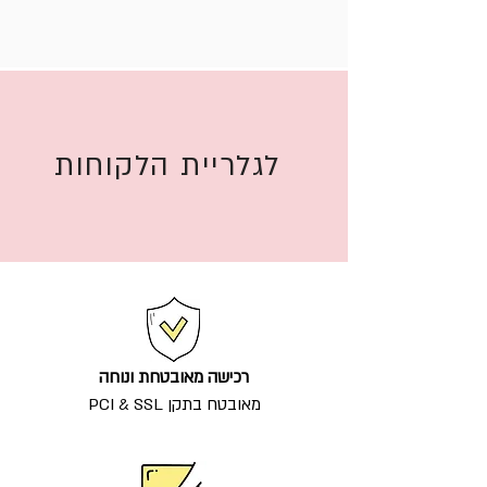
לגלריית הלקוחות
רכישה מאובטחת ונוחה
מאובטח בתקן PCI & SSL