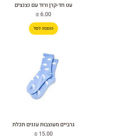
עט חד-קרן ורוד עם נצנצים
מחיר
הוספה לסל
גרביים מעוצבות עננים תכלת
מחיר