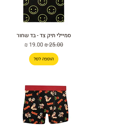
סמיילי תיק צד - בד שחור
מחיר רגיל
מחיר מבצע
הוספה לסל