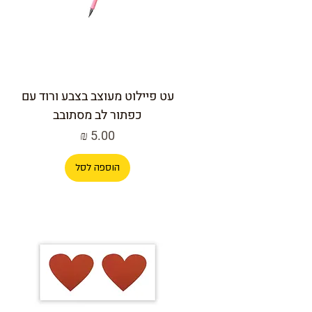
עט פיילוט מעוצב בצבע ורוד עם
כפתור לב מסתובב
מחיר
הוספה לסל