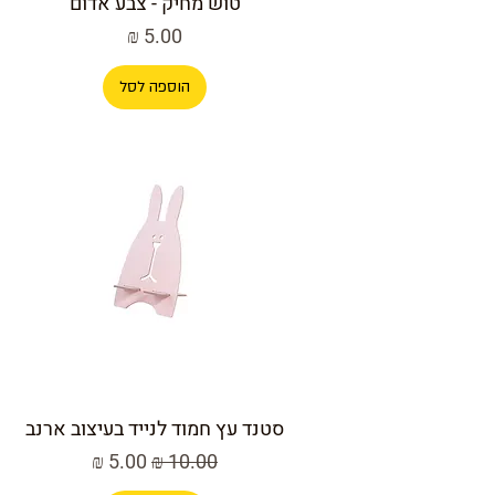
טוש מחיק - צבע אדום
מחיר
הוספה לסל
סטנד עץ חמוד לנייד בעיצוב ארנב
מחיר רגיל
מחיר מבצע