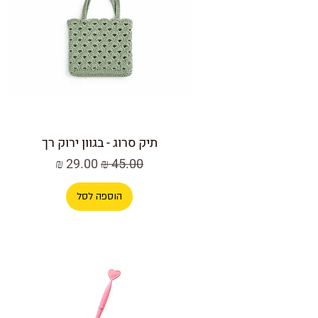
תיק סרוג - בגוון ירוק רך
מחיר רגיל
מחיר מבצע
הוספה לסל